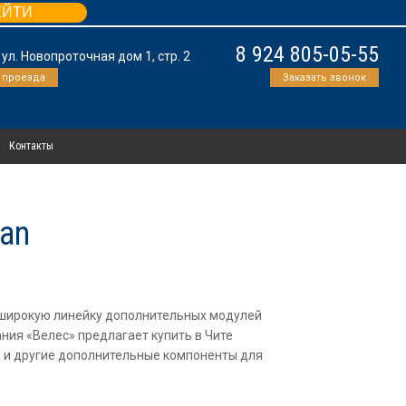
ЕЙТИ
8 924 805-05-55
, ул. Новопроточная дом 1, стр. 2
 проезда
Заказать звонок
Контакты
an
л широкую линейку дополнительных модулей
ния «Велес» предлагает купить в Чите
а и другие дополнительные компоненты для