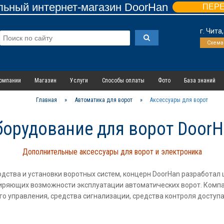
ьный интернет-магазин DoorHan
ПЕР
г. Чита
Схема
омпании
Магазин
Услуги
Способы оплаты
Фото
База знаний
Главная
»
Автоматика для ворот
»
Аксессуары для ворот
борудование для ворот DoorH
Дополнительные аксессуары для ворот и электроника
дства и установки воротных систем, концерн DoorHan разработа
ширяющих возможности эксплуатации автоматических ворот. Компа
го управления, средства сигнализации, средства контроля доступ