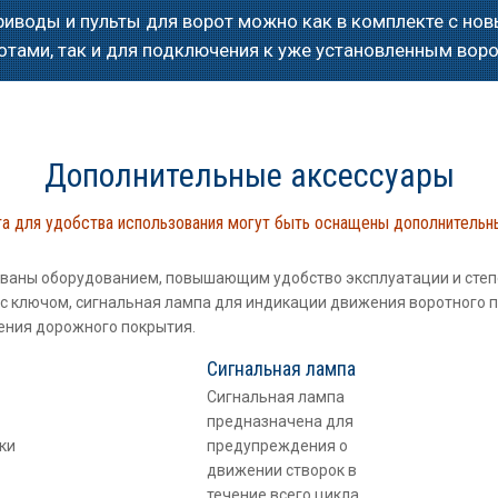
риводы и пульты для ворот можно как в комплекте с но
отами, так и для подключения к уже установленным вор
Дополнительные аксессуары
а для удобства использования могут быть оснащены дополнитель
ованы оборудованием, повышающим удобство эксплуатации и степ
с ключом, сигнальная лампа для индикации движения воротного 
ения дорожного покрытия.
Сигнальная лампа
Сигнальная лампа
предназначена для
ки
предупреждения о
движении створок в
течение всего цикла