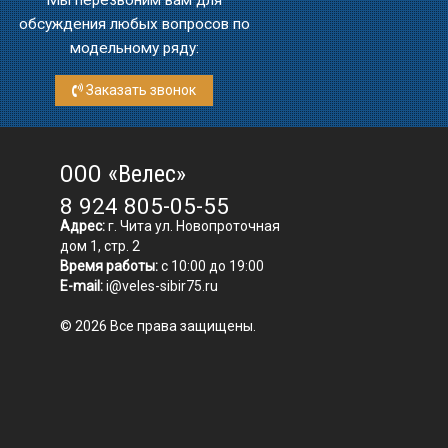
Мы перезвоним вам для
обсуждения любых вопросов по
модельному ряду:
Заказать звонок
ООО «Велес»
8 924 805-05-55
Адрес:
г. Чита ул. Новопроточная
дом 1, стр. 2
Время работы:
с 10:00 до 19:00
E-mail:
i@veles-sibir75.ru
© 2026 Все права защищены.