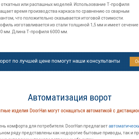
х откатных или распашных моделей. Использование Т-профиля
ращает время производства каркаса по сравнению со сварным
антом, что положительно сказывается итоговой стоимости.
офиль изготавливается из стали толщиной 1,5 мм и имеет сечение
0 мм. Длина Т-профиля 6000 мм.
орот по лучшей цене помогут наши консультанты
О
Автоматизация ворот
атные изделия DoorHan могут оснащаться автоматикой с дистанцио
нь комфорта для потребителя. DoorHan предлагает
автоматическ
льном ряду представлены как недорогие бытовые приводы, так и