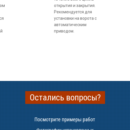
ном
открытия и закрытия.
Рекомендуется для
ся
установки на ворота с
автоматическим
ей
приводом.
Остались вопросы?
Посмотрите примеры работ