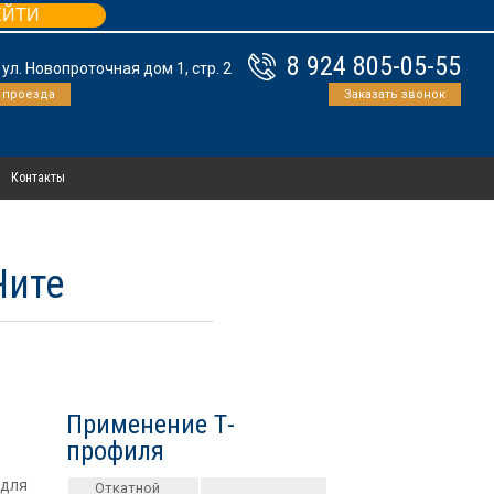
ЕЙТИ
8 924 805-05-55
, ул. Новопроточная дом 1, стр. 2
 проезда
Заказать звонок
Контакты
Чите
Применение Т-
профиля
 для
Откатной