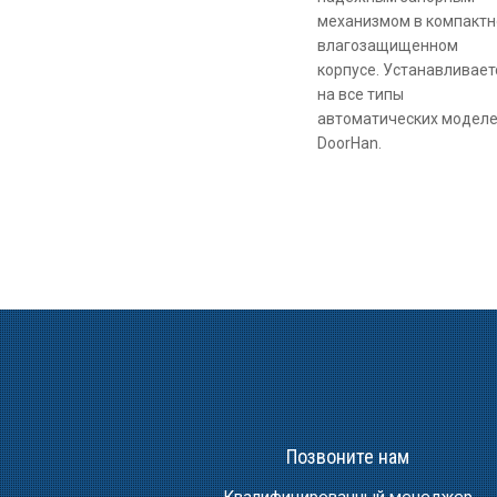
механизмом в компакт
влагозащищенном
корпусе. Устанавливает
на все типы
автоматических модел
DoorHan.
Позвоните нам