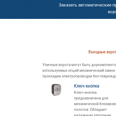
Заказать автоматические п
вор
Въездные ворот
Уличные ворота могут быть доукомплект
используемых опций механический замок 
прокладки электропроводки без поврежд
Ключ-кнопка
Ключ-кнопка
предназначена для
механической блокиров
полотна. Обладает
надежным запорным