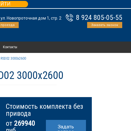
ЕЙТИ
8 924 805-05-55
, ул. Новопроточная дом 1, стр. 2
 проезда
Заказать звонок
Контакты
 RSD02 3000х2600
D02 3000х2600
Стоимость комплекта без
привода
от
269940
Задать
руб.