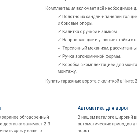
Комплектация включает всё необходимое дл
Полотно из сэндвич-панелей толщин
и боковые опоры.
Калитка с ручкой и замком.
Направляющие и угловые стойки с 
Торсионный механизм, рассчитанный
Ручка эргономичной формы.
Коробка с комплектацией для монта
монтажу.
Купить гаражные ворота с калиткой в Чите:
т
Автоматика для ворот
в заранее обговоренный
В нашем каталоге широкий 
о доставка занимает 2-3
автоматических приводов д
очнить срок у нашего
ворот.