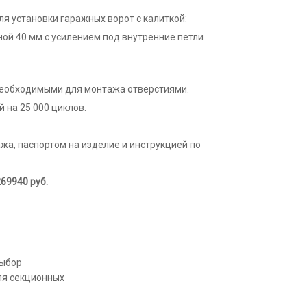
я установки гаражных ворот с калиткой:
ой 40 мм с усилением под внутренние петли
необходимыми для монтажа отверстиями.
 на 25 000 циклов.
жа, паспортом на изделие и инструкцией по
269940
руб.
выбор
ля секционных