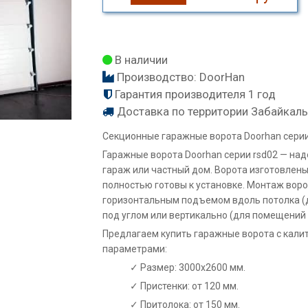
В наличии
Производство:
DoorHan
Гарантия производителя 1 год
Доставка по территории Забайкаль
Секционные гаражные ворота Doorhan серии 
Гаражные ворота Doorhan серии rsd02 — на
гараж или частный дом. Ворота изготовлены
полностью готовы к установке. Монтаж воро
горизонтальным подъемом вдоль потолка (д
под углом или вертикально (для помещений 
Предлагаем купить гаражные ворота с кали
параметрами:
Размер: 3000х2600 мм.
Пристенки: от 120 мм.
Притолока: от 150 мм.